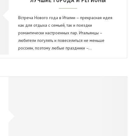
ЛУЧШИЕ ГОРОДА И РЕГИОНЫ
Встреча Нового года в Италии – прекрасная идея
как для отдыха с семьей, так и поездки
романтически настроенных пар. Итальянцы –
любители погулять и повеселиться не меньше
россиян, поэтому любые праздники –…