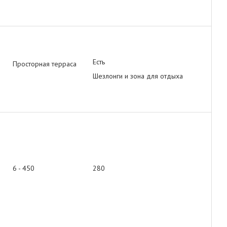
Есть
Просторная терраса
Шезлонги и зона для отдыха
6 - 450
280