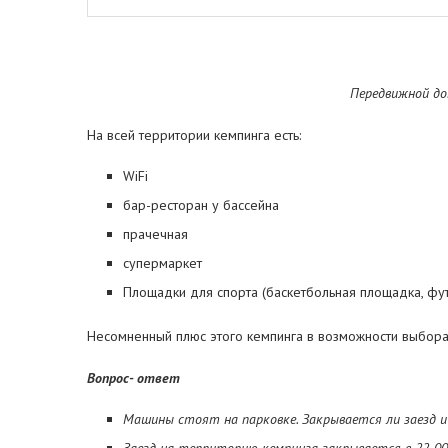
Передвижной дом
На всей территории кемпинга есть:
WiFi
бар-ресторан у бассейна
прачечная
супермаркет
Площадки для спорта (баскетбольная площадка, фут
Несомненный плюс этого кемпинга в возможности выбора
Вопрос- ответ
Машины стоят на парковке. Закрывается ли заезд и 