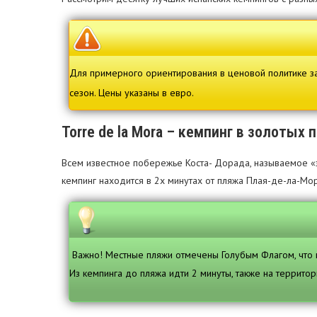
Для примерного ориентирования в ценовой политике за 
сезон. Цены указаны в евро.
Torre de la Mora – кемпинг в золотых 
Всем известное побережье Коста- Дорада, называемое «з
кемпинг находится в 2х минутах от пляжа Плая-де-ла-Мор
Важно! Местные пляжи отмечены Голубым Флагом, что г
Из кемпинга до пляжа идти 2 минуты, также на территор