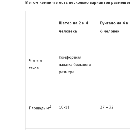
В этом кемпинге есть несколько вариантов размеще
Шатер на 2 и 4
Бунгало на 4 и
человека
6 человек
Комфортная
Что это
палатка большого
такое
размера
2
10-11
27 – 32
Площадь м