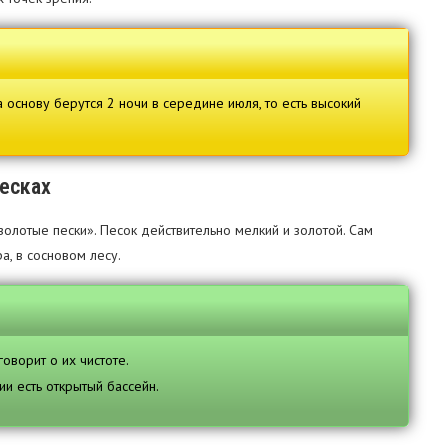
основу берутся 2 ночи в середине июля, то есть высокий
песках
олотые пески». Песок действительно мелкий и золотой. Сам
а, в сосновом лесу.
оворит о их чистоте.
ии есть открытый бассейн.