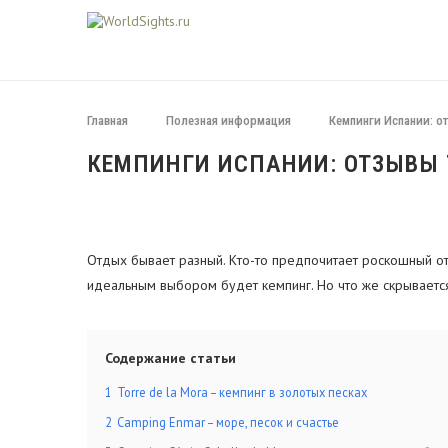
Главная
Полезная информация
Кемпинги Испании: о
КЕМПИНГИ ИСПАНИИ: ОТЗЫВЫ 
Отдых бывает разный. Кто-то предпочитает роскошный от
идеальным выбором будет кемпинг. Но что же скрывается 
Содержание статьи
1
Torre de la Mora – кемпинг в золотых песках
2
Camping Enmar – море, песок и счастье