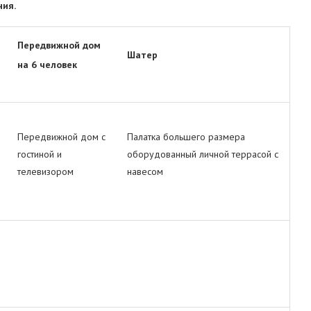
ния.
Передвижной дом
Шатер
на 6 человек
Передвижной дом с
Палатка большего размера
гостиной и
оборудованный личной террасой с
телевизором
навесом