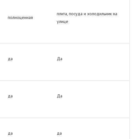
плита, посуда и холодильник на
полноценная
улице
да
Да
да
Да
да
да