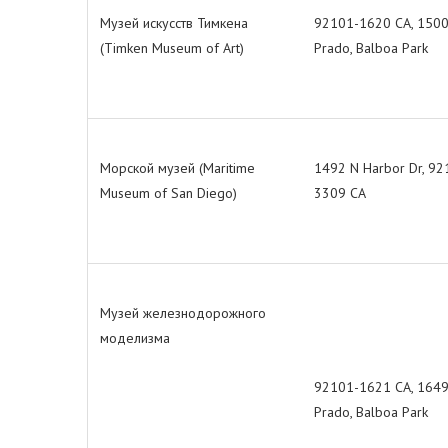
Музей искусств Тимкена
92101-1620 СА, 1500
(Timken Museum of Art)
Prado, Balboa Park
Морской музей (Maritime
1492 N Harbor Dr, 92
Museum of San Diego)
3309 СА
Музей железнодорожного
моделизма
92101-1621 СА, 1649
Prado, Balboa Park