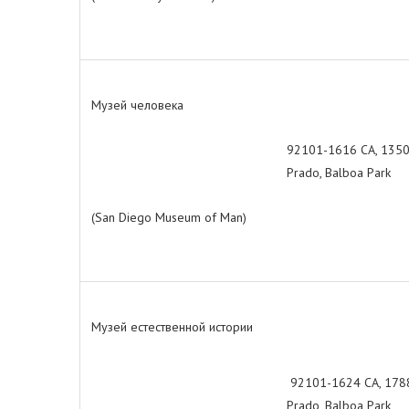
Музей человека
92101-1616 СА, 1350
Prado, Balboa Park
(San Diego Museum of Man)
Музей естественной истории
92101-1624 СА, 1788
Prado, Balboa Park