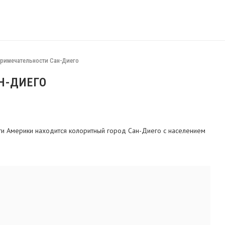
римечательности Сан-Диего
Н-ДИЕГО
сти Америки находится колоритный город Сан-Диего с населением