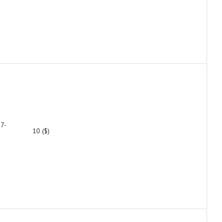
37-
10 ($)