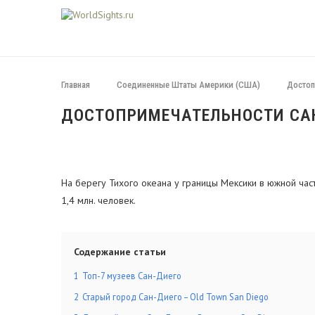
Главная
Соединенные Штаты Америки (США)
Достоп
ДОСТОПРИМЕЧАТЕЛЬНОСТИ СА
На берегу Тихого океана у границы Мексики в южной ча
1,4 млн. человек.
Содержание статьи
1
Топ-7 музеев Сан-Диего
2
Старый город Сан-Диего – Old Town San Diego