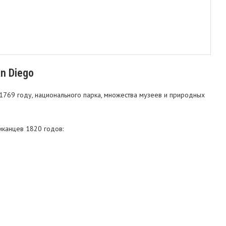
n Diego
1769 году, национального парка, множества музеев и природных
иканцев 1820 годов: