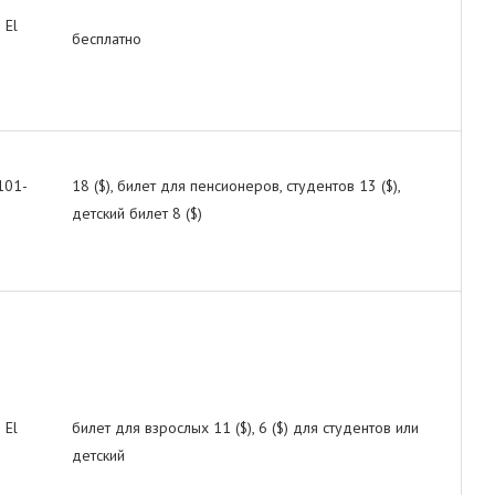
 El
бесплатно
101-
18 ($), билет для пенсионеров, студентов 13 ($),
детский билет 8 ($)
 El
билет для взрослых 11 ($), 6 ($) для студентов или
детский