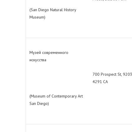
(San Diego Natural History
Museum)
Музей современного
искусства
700 Prospect St, 920
4291 СА
(Museum of Contemporary Art
San Diego)