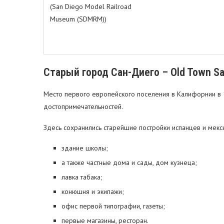
(San Diego Model Railroad
Museum (SDMRM))
Старый город Сан-Диего – Old Town Sa
Место первого европейского поселения в Калифорнии в 
достопримечательностей.
Здесь сохранились старейшие постройки испанцев и мекс
здание школы;
а также частные дома и сады, дом кузнеца;
лавка табака;
конюшня и экипажи;
офис первой типографии, газеты;
первые магазины, ресторан.