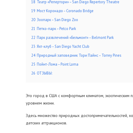
18
Театр «Репертори» – San Diego Repertory Theatre
19
Мост Коронадо – Coronado Bridge
20
Зоопарк – San Diego Zoo
21
Петко-парк – Petco Park
22
Парк развлечений «Бельмонт» – Belmont Park
23
Яхт-клуб – San Diego Yacht Club
24
Природный заповедник Тори Пайнс – Torrey Pines
25
Пойнт-Лома – Point Loma
26
ОТЗЫВЫ:
Это город в США с комфортным климатом, экзотическим 
уровнем жизни.
Здесь множество природных достопримечательностей, хо
детских аттракционов.