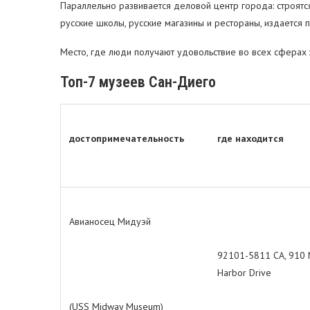
Параллельно развивается деловой центр города: строятс
русские школы, русские магазины и рестораны, издается п
Место, где люди получают удовольствие во всех сферах 
Топ-7 музеев Сан-Диего
достопримечательность
где находится
Авианосец Мидуэй
92101-5811 СА, 910 
Harbor Drive
(USS Midway Museum)