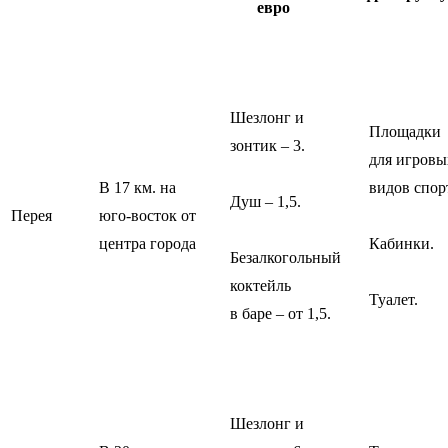
евро
Шезлонг и
Площадки
зонтик – 3.
для игровы
В 17 км. на
видов спор
Душ – 1,5.
Перея
юго-восток от
центра города
Кабинки.
Безалкогольный
коктейль
Туалет.
в баре – от 1,5.
Шезлонг и