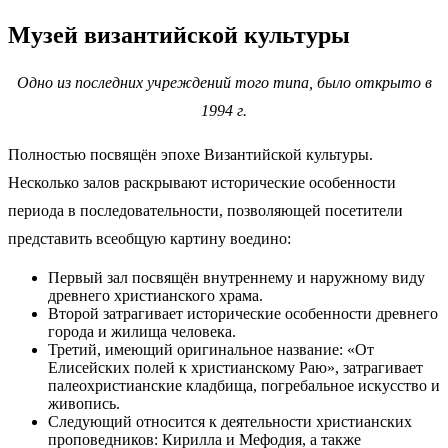
Музей византийской культуры
Одно из последних учреждений того типа, было открыто в
1994 г.
Полностью посвящён эпохе Византийской культуры.
Несколько залов раскрывают исторические особенности
периода в последовательности, позволяющей посетители
представить всеобщую картину воедино:
Первый зал посвящён внутреннему и наружному виду
древнего христианского храма.
Второй затрагивает исторические особенности древнего
города и жилища человека.
Третий, имеющий оригинальное название: «От
Елисейских полей к христианскому Раю», затрагивает
палеохристианские кладбища, погребальное искусство и
живопись.
Следующий относится к деятельности христианских
проповедников: Кирилла и Мефодия, а также