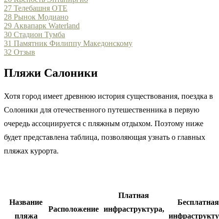
27
Телебашня ОТЕ
28
Рынок Модиано
29
Аквапарк Waterland
30
Стадион Тумба
31
Памятник Филиппу Македонскому
32
Отзыв
Пляжи Салоники
Хотя город имеет древнюю история существования, поездка в
Солоники для отечественного путешественника в первую
очередь ассоциируется с пляжным отдыхом. Поэтому ниже
будет представлена таблица, позволяющая узнать о главных
пляжах курорта.
Платная
Название
Бесплатная
Расположение
инфраструктура,
пляжа
инфраструкту