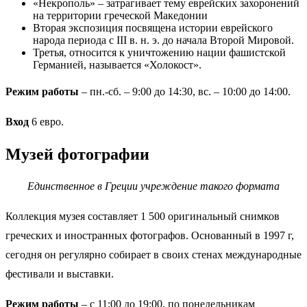
«Некрополь» – затрагивает тему еврейских захоронений
на территории греческой Македонии
Вторая экспозиция посвящена истории еврейского
народа периода с III в. н. э. до начала Второй Мировой.
Третья, относится к уничтожению нации фашистской
Германией, называется «Холокост».
Режим работы
– пн.-сб. – 9:00 до 14:30, вс. – 10:00 до 14:00.
Вход
6 евро.
Музей фотографии
Единственное в Греции учреждение такого формата
Коллекция музея составляет 1 500 оригинальный снимков
греческих и иностранных фотографов. Основанный в 1997 г,
сегодня он регулярно собирает в своих стенах международные
фестивали и выставки.
Режим работы
– с 11:00 до 19:00, по понедельникам