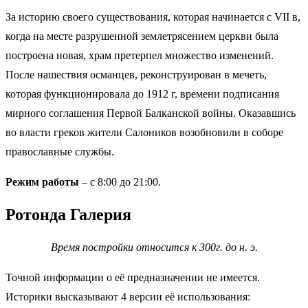
За историю своего существования, которая начинается с VII в,
когда на месте разрушенной землетрясением церкви была
построена новая, храм претерпел множество изменений.
После нашествия османцев, реконструирован в мечеть,
которая функционировала до 1912 г, времени подписания
мирного соглашения Первой Балканской войны. Оказавшись
во власти греков жители Салоников возобновили в соборе
православные службы.
Режим работы
– с 8:00 до 21:00.
Ротонда Галерия
Время постройки относится к 300г. до н. э.
Точной информации о её предназначении не имеется.
Историки высказывают 4 версии её использования: