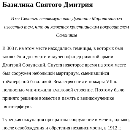
Базилика Святого Дмитрия
Имя Святого великомученика Дмитрия Мироточивого
известно тем, что он является христианским покровителем
Салоников
В 303 г. на этом месте находились темницы, в которых был
заключён и до смерти измучен офицер римской армии
Дмитрий Солунский. Спустя некоторое время на этом месте
был сооружён небольшой мартириум, сменившийся
трёхнерфной базиликой. Землетрясения и пожары VII в.
полностью уничтожили культовой строение. Поэтому было
принято решение возвести в память о великомученике
пятинерфную.
Турецкая оккупация превратила сооружение в мечеть, однако,
после освобождения и обретения независимости, в 1912 г.