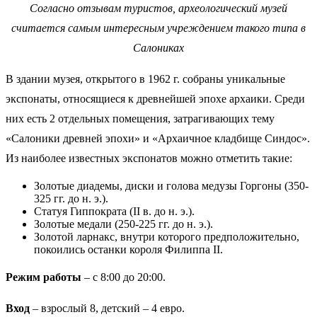
Согласно отзывам туристов, археологический музей
считается самым интересным учреждением такого типа в
Салониках
В здании музея, открытого в 1962 г. собраны уникальные
экспонаты, относящиеся к древнейшей эпохе архаики. Среди
них есть 2 отдельных помещения, затрагивающих тему
«Салоники древней эпохи» и «Архаичное кладбище Синдос».
Из наиболее известных экспонатов можно отметить такие:
Золотые диадемы, диски и голова медузы Горгоны (350-
325 гг. до н. э.).
Статуя Гиппократа (II в. до н. э.).
Золотые медали (250-225 гг. до н. э.).
Золотой ларнакс, внутри которого предположительно,
покоились останки короля Филиппа II.
Режим работы
– с 8:00 до 20:00.
Вход
– взрослый 8, детский – 4 евро.