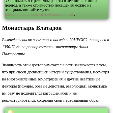
Ознакомиться с режимом работы в летний и зимний
период, а также стоимостью посещения можно на
официальном сайте музея:
https://www.filmfestival.gr/el/museum/visit/
.
Монастырь Влатадон
Включён в список всемирного наследия ЮНЕСКО, построен в
1350-70 гг. по распоряжению императрицы Анны
Палеологины
Значимость этой достопримечательности заключается в том,
что при своей древнейшей истории существования, несмотря
на многочисленные землетрясения и другие негативные
факторы (пожары, боевые действия, революция), монастырь
ни разу не подвергался разрушениями и не
реконструировался, сохранив свой первозданный образ.