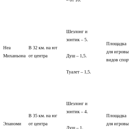
Шезлонг и
зонтик – 5.
Площадка
Неа
В 32 км. на ют
для игровы
Миханьона
от центра
Душ – 1,5.
видов спор
Туалет – 1,5.
Шезлонг и
зонтик – 4.
В 35 км. на юг
Площадка
Эпаноми
от центра
для игровы
Душ – 1.