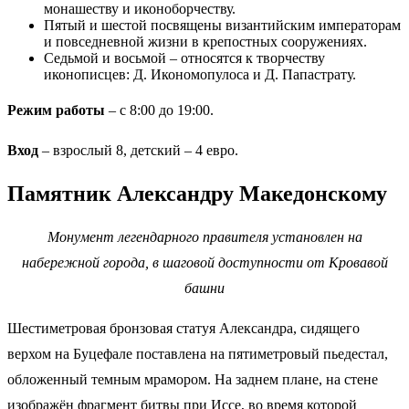
монашеству и иконоборчеству.
Пятый и шестой посвящены византийским императорам
и повседневной жизни в крепостных сооружениях.
Седьмой и восьмой – относятся к творчеству
иконописцев: Д. Икономопулоса и Д. Папастрату.
Режим работы
– с 8:00 до 19:00.
Вход
– взрослый 8, детский – 4 евро.
Памятник Александру Македонскому
Монумент легендарного правителя установлен на
набережной города, в шаговой доступности от Кровавой
башни
Шестиметровая бронзовая статуя Александра, сидящего
верхом на Буцефале поставлена на пятиметровый пьедестал,
обложенный темным мрамором. На заднем плане, на стене
изображён фрагмент битвы при Иссе, во время которой