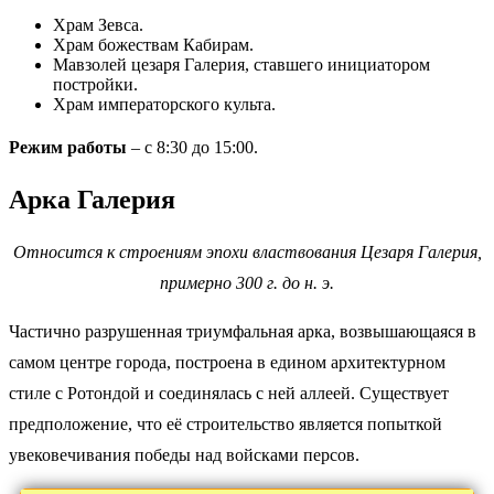
Храм Зевса.
Храм божествам Кабирам.
Мавзолей цезаря Галерия, ставшего инициатором
постройки.
Храм императорского культа.
Режим работы
– с 8:30 до 15:00.
Арка Галерия
Относится к строениям эпохи властвования Цезаря Галерия,
примерно 300 г. до н. э.
Частично разрушенная триумфальная арка, возвышающаяся в
самом центре города, построена в едином архитектурном
стиле с Ротондой и соединялась с ней аллеей. Существует
предположение, что её строительство является попыткой
увековечивания победы над войсками персов.