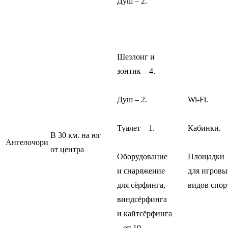
Душ – 2.
Шезлонг и
зонтик – 4.
Душ – 2.
Wi-Fi.
Туалет – 1.
Кабинки.
В 30 км. на юг
Ангелочори
от центра
Оборудование
Площадки
и снаряжение
для игровы
для сёрфинга,
видов спор
виндсёрфинга
и кайтсёрфинга
– от 10.