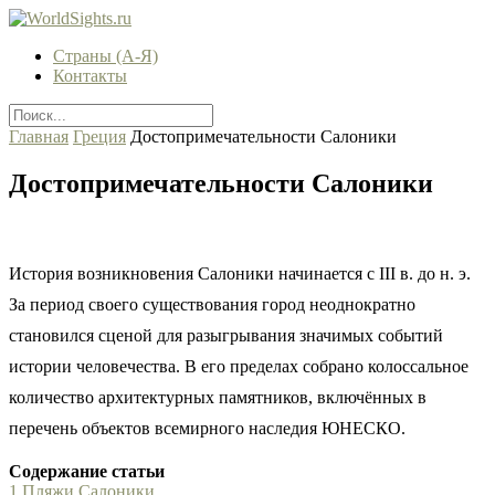
Страны (А-Я)
Контакты
Главная
Греция
Достопримечательности Салоники
Достопримечательности Салоники
История возникновения Салоники начинается с III в. до н. э.
За период своего существования город неоднократно
становился сценой для разыгрывания значимых событий
истории человечества. В его пределах собрано колоссальное
количество архитектурных памятников, включённых в
перечень объектов всемирного наследия ЮНЕСКО.
Содержание статьи
1
Пляжи Салоники