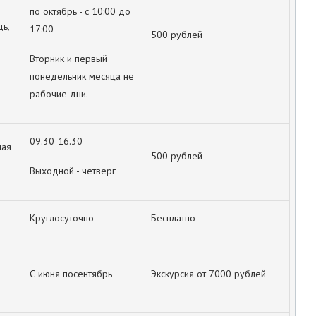
по октябрь - с 10:00 до
ь,
17:00
500 рублей
Вторник и первый
понедельник месяца не
рабочие дни.
09.30-16.30
ная
500 рублей
Выходной - четверг
Круглосуточно
Бесплатно
С июня посентябрь
Экскурсия от 7000 рублей