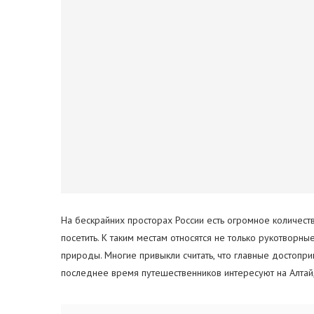
На бескрайних просторах России есть огромное количес
посетить. К таким местам относятся не только рукотворны
природы. Многие привыкли считать, что главные достопри
последнее время путешественников интересуют на Алтай,