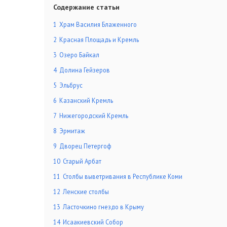
Содержание статьи
1
Храм Василия Блаженного
2
Красная Площадь и Кремль
3
Озеро Байкал
4
Долина Гейзеров
5
Эльбрус
6
Казанский Кремль
7
Нижегородский Кремль
8
Эрмитаж
9
Дворец Петергоф
10
Старый Арбат
11
Столбы выветривания в Республике Коми
12
Ленские столбы
13
Ласточкино гнездо в Крыму
14
Исаакиевский Собор