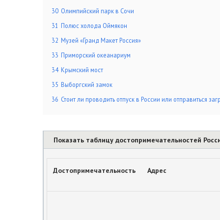
30
Олимпийский парк в Сочи
31
Полюс холода Оймякон
32
Музей «Гранд Макет Россия»
33
Приморский океанариум
34
Крымский мост
35
Выборгский замок
36
Стоит ли проводить отпуск в России или отправиться заг
Показать таблицу достопримечательностей Росс
Достопримечательность
Адрес