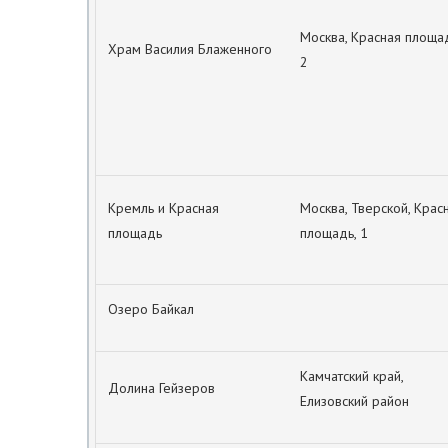
Москва, Красная площад
Храм Василия Блаженного
2
Кремль и Красная
Москва, Тверской, Крас
площадь
площадь, 1
Озеро Байкал
Камчатский край,
Долина Гейзеров
Елизовский район