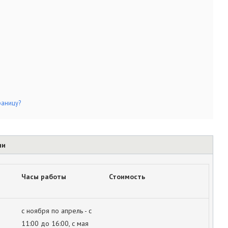
раницу?
ии
Часы работы
Стоимость
с ноября по апрель - с
11:00 до 16:00, с мая