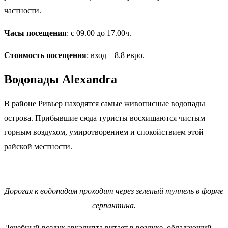
частности.
Часы посещения
: с 09.00 до 17.00ч.
Стоимость посещения
: вход – 8.8 евро.
Водопады Alexandra
В районе Ривьер находятся самые живописные водопады
острова. Прибывшие сюда туристы восхищаются чистым
горным воздухом, умиротворением и спокойствием этой
райской местности.
Дорогая к водопадам проходит через зеленый туннель в форме
серпантина.
Лечебный воздух эвкалипта витает в воздухе, обладающий