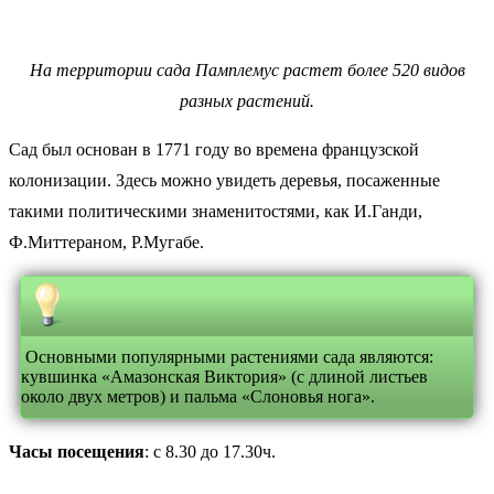
На территории сада Памплемус растет более 520 видов
разных растений.
Сад был основан в 1771 году во времена французской
колонизации. Здесь можно увидеть деревья, посаженные
такими политическими знаменитостями, как И.Ганди,
Ф.Миттераном, Р.Мугабе.
Основными популярными растениями сада являются:
кувшинка «Амазонская Виктория» (с длиной листьев
около двух метров) и пальма «Слоновья нога».
Часы посещения
: с 8.30 до 17.30ч.