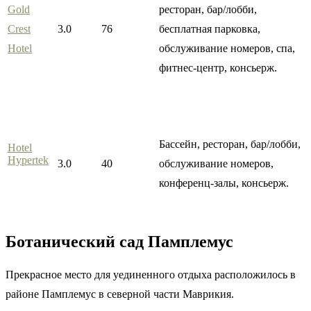
Gold
ресторан, бар/лобби,
Crest
3.0
76
бесплатная парковка,
Hotel
обслуживание номеров, спа,
фитнес-центр, консьерж.
Бассейн, ресторан, бар/лобби,
Hotel
Hypertek
3.0
40
обслуживание номеров,
конференц-залы, консьерж.
Ботанический сад Памплемус
Прекрасное место для уединенного отдыха расположилось в
районе Памплемус в северной части Маврикия.