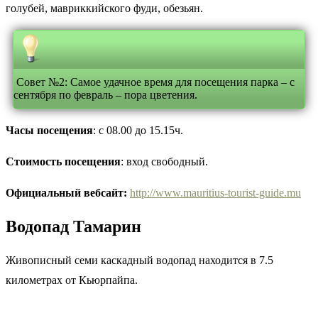
голубей, мавриккийского фуди, обезьян.
Совет №2: Самое удачное время для посещения парка – с
сентября по февраль – пора цветения.
Часы посещения
: с 08.00 до 15.15ч.
Стоимость посещения
: вход свободный.
Официальный вебсайт:
http://www.mauritius-tourist-guide.mu
Водопад Тамарин
Живописный семи каскадный водопад находится в 7.5
километрах от Кьюрпайпа.