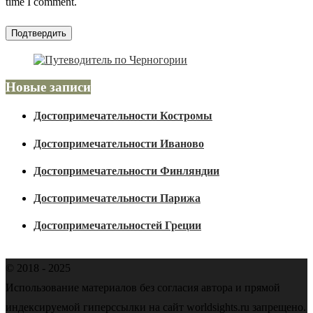
time I comment.
Новые записи
Достопримечательности Костромы
Достопримечательности Иваново
Достопримечательности Финляндии
Достопримечательности Парижа
Достопримечательностей Греции
© 2018 - 2025
Использование материалов без согласия автора и прямой
индексируемой гиперссылки на сайт worldsights.ru запрещено.