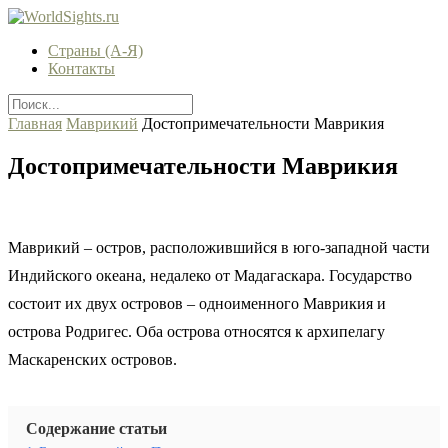
Страны (А-Я)
Контакты
Главная
Маврикий
Достопримечательности Маврикия
Достопримечательности Маврикия
Маврикий – остров, расположившийся в юго-западной части
Индийского океана, недалеко от Мадагаскара. Государство
состоит их двух островов – одноименного Маврикия и
острова Родригес. Оба острова относятся к архипелагу
Маскаренских островов.
Содержание статьи