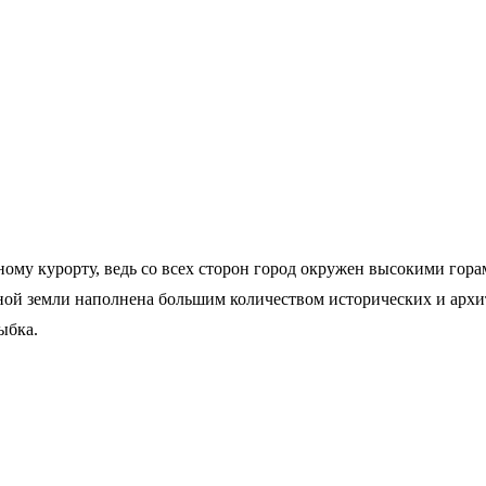
ому курорту, ведь со всех сторон город окружен высокими гор
ой земли наполнена большим количеством исторических и архит
ыбка.