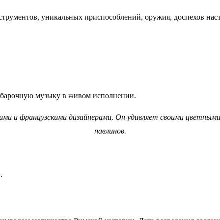
трументов, уникальных приспособлений, оружия, доспехов нас
ь барочную музыку в живом исполнении.
кими и французскими дизайнерами. Он удивляет своими цветными
павлинов.
.