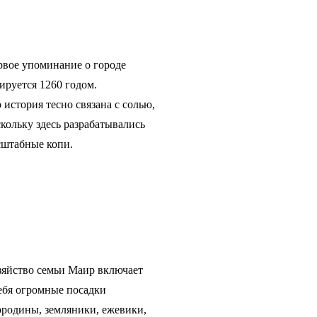
рвое упоминание о городе
ируется 1260 годом.
 история тесно связана с солью,
кольку здесь разрабатывались
сштабные копи.
зяйство семьи Маир включает
ебя огромные посадки
родины, земляники, ежевики,