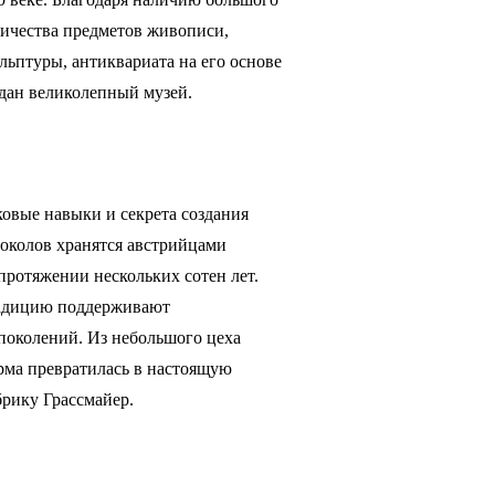
ичества предметов живописи,
льптуры, антиквариата на его основе
дан великолепный музей.
овые навыки и секрета создания
околов хранятся австрийцами
протяжении нескольких сотен лет.
адицию поддерживают
поколений. Из небольшого цеха
рма превратилась в настоящую
рику Грассмайер.