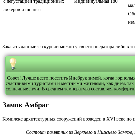
с дегустацией традиционных
Индивидуальная
180
мал
ликеров и шнапса
Общ
не
Заказать данные экскурсии можно у своего оператора либо в 
Совет! Лучше всего посетить Инсбрук зимой, когда горнолыж
счастливыми туристами и местными жителями, как днем, так и
солнечные лучи. В среднем температура составляет комфортны
Замок Амбрас
Комплекс архитектурных сооружений возведен в XVI веке по пр
Состоит памятник из Верхнего и Нижнего Замков, к