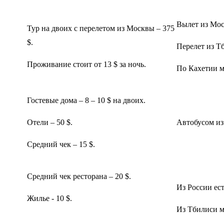
Вылет из Мос
Тур на двоих с перелетом из Москвы – 375
$.
Перелет из Т
Проживание стоит от 13 $ за ночь.
По Кахетии м
Гостевые дома – 8 – 10 $ на двоих.
Отели – 50 $.
Автобусом из
Средний чек – 15 $.
Средний чек ресторана – 20 $.
Из России ес
Жилье - 10 $.
Из Тбилиси м