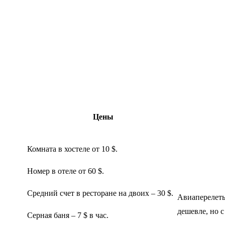
Цены
Комната в хостеле от 10 $.
Номер в отеле от 60 $.
Средний счет в ресторане на двоих – 30 $.
Авиаперелеты 
дешевле, но с
Серная баня – 7 $ в час.