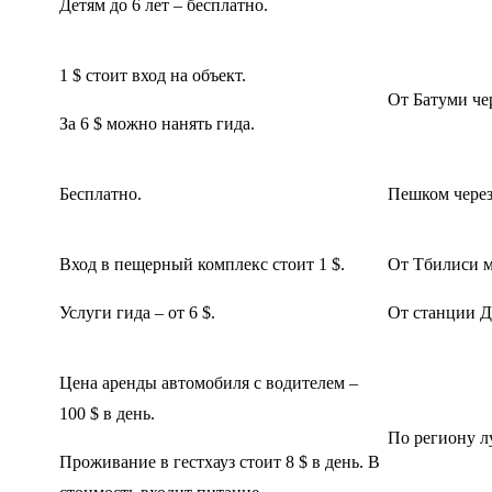
Детям до 6 лет – бесплатно.
1 $ стоит вход на объект.
От Батуми чер
За 6 $ можно нанять гида.
Бесплатно.
Пешком через
Вход в пещерный комплекс стоит 1 $.
От Тбилиси м
Услуги гида – от 6 $.
От станции Д
Цена аренды автомобиля с водителем –
100 $ в день.
По региону л
Проживание в гестхауз стоит 8 $ в день. В