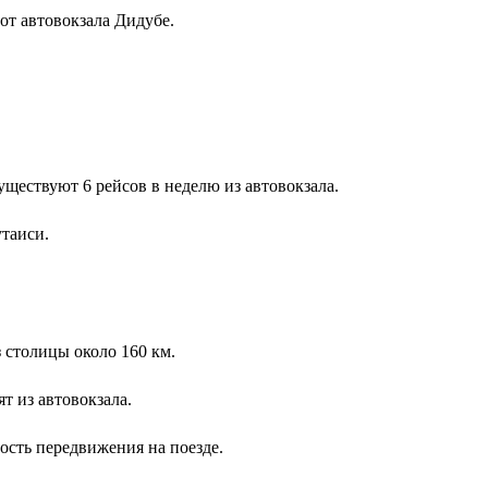
от автовокзала Дидубе.
уществуют 6 рейсов в неделю из автовокзала.
утаиси.
з столицы около 160 км.
т из автовокзала.
ость передвижения на поезде.