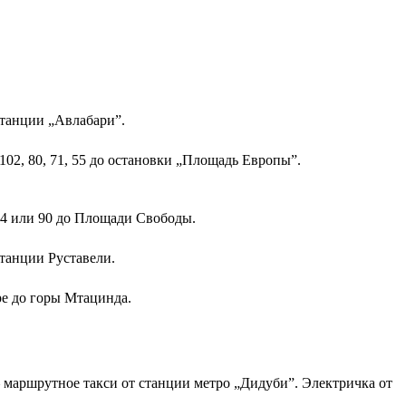
станции „Авлабари”.
102, 80, 71, 55 до остановки „Площадь Европы”.
4 или 90 до Площади Свободы.
станции Руставели.
е до горы Мтацинда.
 маршрутное такси от станции метро „Дидуби”. Электричка от