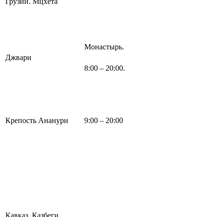
Грузии. Мцхета
Монастырь.
Джвари
8:00 – 20:00.
Крепость Ананури
9:00 – 20:00
Кавказ. Казбеги