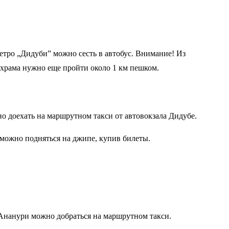
етро „Дидуби” можно сесть в автобус. Внимание! Из
 храма нужно еще пройти около 1 км пешком.
но доехать на маршрутном такси от автовокзала Дидубе.
 можно подняться на джипе, купив билеты.
Ананури можно добраться на маршрутном такси.