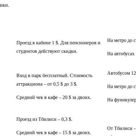
ики.
На метро до 
Проезд в кабине 1 $. Для пенсионеров и
студентов действуют скидки.
На автобусах 
Автобусом 12
Вход в парк бесплатный. Стоимость
аттракциона – от 0,5 $ до 3 $.
На метро до 
Средний чек в кафе – 20 $ за двоих.
На фуникулер
Проезд из Тбилиси – 0,3 $.
От Тбилиси –
Средний чек в кафе – 15 $ за двоих.