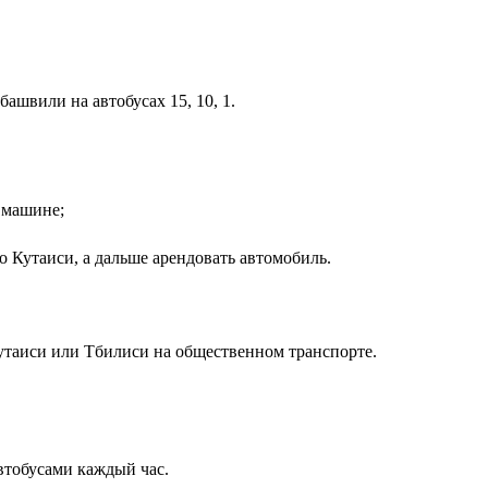
ебашвили на автобусах 15, 10, 1.
 машине;
о Кутаиси, а дальше арендовать автомобиль.
утаиси или Тбилиси на общественном транспорте.
втобусами каждый час.