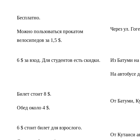
Бесплатно.
Через ул. Гог
Можно пользоваться прокатом
велосипедов за 1,5 $.
6 $ за вход. Для студентов есть скидки.
Из Батуми на
На автобусе д
Билет стоит 8 $.
От Батуми, К
Обед около 4 $.
6 $ стоит билет для взрослого.
От Кутаиси а