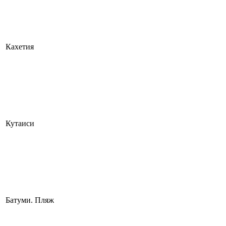
Кахетия
Кутаиси
Батуми. Пляж