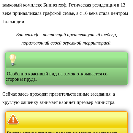
замковый комплекс Бинненхоф. Готическая резиденция в 13
веке принадлежала графской семье, а с 16 века стала центром
Голландии.
Бинненхоф – настоящий архитектурный шедевр,
поражающий своей огромной территорией.
Особенно красивый вид на замок открывается со
стороны пруда.
Сейчас здесь проходят правительственные заседания, а
круглую башенку занимает кабинет премьер-министра.