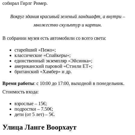
собирал Гирлг Ример.
Вокруг здания красивый зеленый ландшафт, а внутри –
множество скульптур и картин.
В собрании музея есть автомобили со всего света:
старейший «Пежо»;
классические «Спайкеры»;
единственный экземпляр «Эйсинка»;
американский паровой «Стэнли ЕТ»;
британский «Хамбер» и др.
Время работы
: с 10:00 до 17:00, выходной в понедельник.
Стоимость входа:
взрослые – 15€;
подростки – 7.50€;
дети (от 5 лет) – 5€.
Улица Ланге Воорхаут