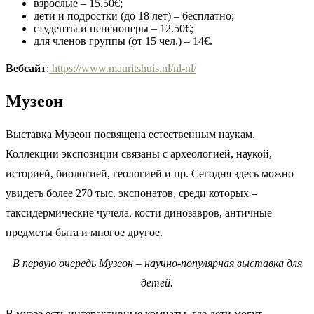
взрослые – 15.50€;
дети и подростки (до 18 лет) – бесплатно;
студенты и пенсионеры – 12.50€;
для членов группы (от 15 чел.) – 14€.
Вебсайт
:
https://www.mauritshuis.nl/nl-nl/
Музеон
Выставка Музеон посвящена естественным наукам.
Коллекции экспозиции связаны с археологией, наукой,
историей, биологией, геологией и пр. Сегодня здесь можно
увидеть более 270 тыс. экспонатов, среди которых –
таксидермические чучела, кости динозавров, античные
предметы быта и многое другое.
В первую очередь Музеон – научно-популярная выставка для
детей.
В музее есть интерактивные комнаты, где дети могут