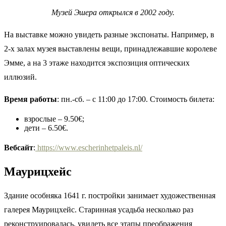
Музей Эшера открылся в 2002 году.
На выставке можно увидеть разные экспонаты. Например, в
2-х залах музея выставлены вещи, принадлежавшие королеве
Эмме, а на 3 этаже находится экспозиция оптических
иллюзий.
Время работы
: пн.-сб. – с 11:00 до 17:00. Стоимость билета:
взрослые – 9.50€;
дети – 6.50€.
Вебсайт
:
https://www.escherinhetpaleis.nl/
Маурицхейс
Здание особняка 1641 г. постройки занимает художественная
галерея Маурицхейс. Старинная усадьба несколько раз
реконструировалась, увидеть все этапы преображения