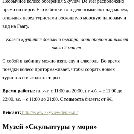
Необычное колесо обозрения Skyview De Pier расположено
прямо на пирсе. Его кабинки то и дело взмывают над морем,
открывая перед туристами роскошную морскую панораму и
вид на Гаагу.
Колесо крутится довольно быстро, один оборот занимает
около 2 минут.
С собой в кабинку можно взять еду и алкоголь. Во время
поездки колесо притормаживает, чтобы собрать новых
туристов и высадить старых.
Время работы
: пн.-чт. с 11:00 до 20:00, пт.-сб. – с 11:00 до
22:00, вс. – с 11:00 до 21:00.
Стоимость
билета: от 9€.
Вебсайт
:
http://www.skyviewdepier.nl/
Музей «Скульптуры у моря»