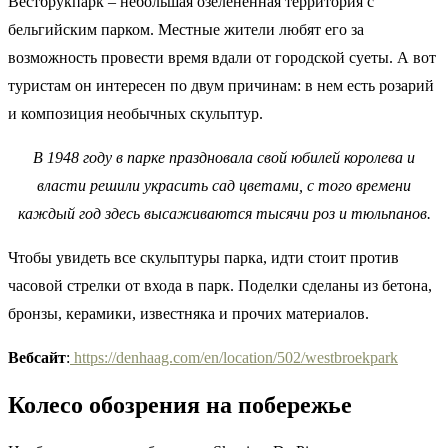
Вестбрукпарк – небольшая озелененная территория с
бельгийским парком. Местные жители любят его за
возможность провести время вдали от городской суеты. А вот
туристам он интересен по двум причинам: в нем есть розарий
и композиция необычных скульптур.
В 1948 году в парке праздновала свой юбилей королева и
власти решили украсить сад цветами, с того времени
каждый год здесь высаживаются тысячи роз и тюльпанов.
Чтобы увидеть все скульптуры парка, идти стоит против
часовой стрелки от входа в парк. Поделки сделаны из бетона,
бронзы, керамики, известняка и прочих материалов.
Вебсайт
:
https://denhaag.com/en/location/502/westbroekpark
Колесо обозрения на побережье