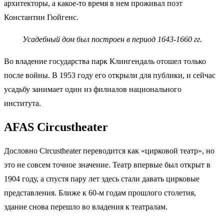
архитекторы, а какое-то время в нем проживал поэт
Константин Гюйгенс.
Усадебный дом был построен в период 1643-1660 гг.
Во владение государства парк Клингендаль отошел только
после войны. В 1953 году его открыли для публики, и сейчас
усадьбу занимает один из филиалов национального
института.
AFAS Circustheater
Дословно Circustheater переводится как «цирковой театр», но
это не совсем точное значение. Театр впервые был открыт в
1904 году, а спустя пару лет здесь стали давать цирковые
представления. Ближе к 60-м годам прошлого столетия,
здание снова перешло во владения к театралам.