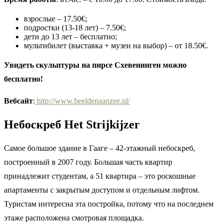
взрослые – 17.50€;
подростки (13-18 лет) – 7.50€;
дети до 13 лет – бесплатно;
мультибилет (выставка + музеи на выбор) – от 18.50€.
Увидеть скульптуры на пирсе Схевенинген можно
бесплатно!
Вебсайт
:
http://www.beeldenaanzee.nl/
Небоскреб Het Strijkijzer
Самое большое здание в Гааге – 42-этажный небоскреб,
построенный в 2007 году. Большая часть квартир
принадлежит студентам, а 51 квартира – это роскошные
апартаменты с закрытым доступом и отдельным лифтом.
Туристам интересна эта постройка, потому что на последнем
этаже расположена смотровая площадка.