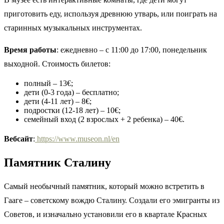
приготовить еду, используя древнюю утварь, или поиграть на
старинных музыкальных инструментах.
Время работы
: ежедневно – с 11:00 до 17:00, понедельник
выходной. Стоимость билетов:
полный – 13€;
дети (0-3 года) – бесплатно;
дети (4-11 лет) – 8€;
подростки (12-18 лет) – 10€;
семейный вход (2 взрослых + 2 ребенка) – 40€.
Вебсайт
:
https://www.museon.nl/en
Памятник Сталину
Самый необычный памятник, который можно встретить в
Гааге – советскому вождю Сталину. Создали его эмигранты из
Советов, и изначально установили его в квартале Красных