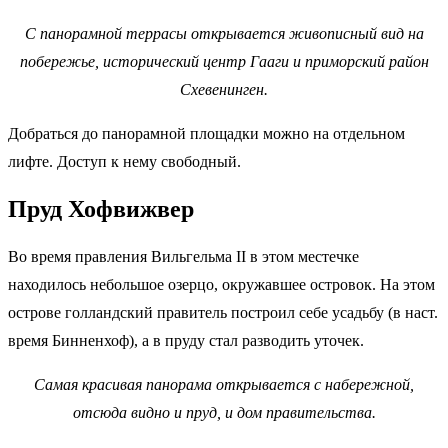
С панорамной террасы открывается живописный вид на
побережье, исторический центр Гааги и приморский район
Схевенинген.
Добраться до панорамной площадки можно на отдельном
лифте. Доступ к нему свободный.
Пруд Хофвижвер
Во время правления Вильгельма II в этом местечке
находилось небольшое озерцо, окружавшее островок. На этом
острове голландский правитель построил себе усадьбу (в наст.
время Бинненхоф), а в пруду стал разводить уточек.
Самая красивая панорама открывается с набережной,
отсюда видно и пруд, и дом правительства.