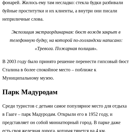
фонарей. Жилось ему там несладко: стекла будки разбивали
буйные проститутки и их клиенты, а внутри они писали
неприличные слова.
Экспозиция экстраординарная: бюст вождя закрыт в
телефонную будку, на которой по-голландски написано:
«Тревога. Пожарная полиция».
В 2003 году было принято решение перенести гипсовый бюст
Сталина в более спокойное место – поближе к
Муниципальному музею.
Парк Мадуродам
Среди туристов с детьми самое популярное место для отдыха
в Гааге – парк Мадуродам. Открыли его в 1952 году, и
представляет он собой миниатюрный город. В парке даже
есть своя железная дорога, которая тянется на 4 км.