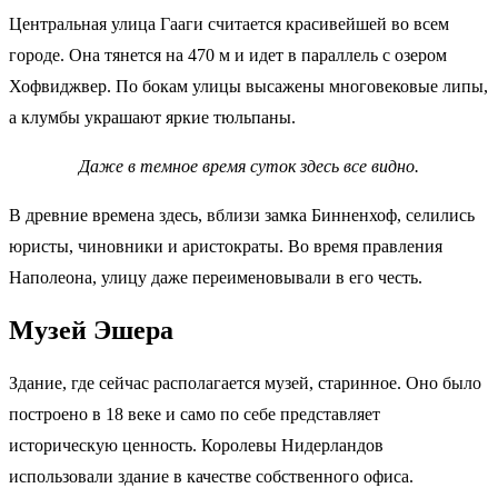
Центральная улица Гааги считается красивейшей во всем
городе. Она тянется на 470 м и идет в параллель с озером
Хофвиджвер. По бокам улицы высажены многовековые липы,
а клумбы украшают яркие тюльпаны.
Даже в темное время суток здесь все видно.
В древние времена здесь, вблизи замка Бинненхоф, селились
юристы, чиновники и аристократы. Во время правления
Наполеона, улицу даже переименовывали в его честь.
Музей Эшера
Здание, где сейчас располагается музей, старинное. Оно было
построено в 18 веке и само по себе представляет
историческую ценность. Королевы Нидерландов
использовали здание в качестве собственного офиса.