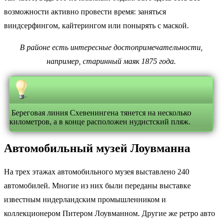
возможности активно провести время: заняться
виндсерфингом, кайтерингом или понырять с маской.
В районе есть интересные достопримечательности,
например, старинный маяк 1875 года.
Береговая линия Схевенингена тянется на несколько
километров, а в конце расположен нудистский пляж.
Автомобильный музей Лоувманна
На трех этажах автомобильного музея выставлено 240
автомобилей. Многие из них были переданы выставке
известным нидерландским промышленником и
коллекционером Питером Лоувманном. Другие же ретро авто