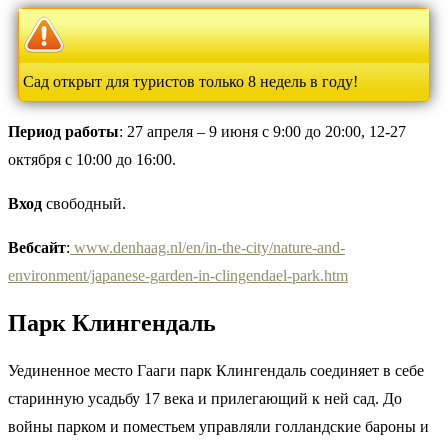
Сад открыт для туристов только 8 недель в году!
Период работы
: 27 апреля – 9 июня с 9:00 до 20:00, 12-27
октября с 10:00 до 16:00.
Вход
свободный.
Вебсайт
:
www.denhaag.nl/en/in-the-city/nature-and-
environment/japanese-garden-in-clingendael-park.htm
Парк Клингендаль
Уединенное место Гааги парк Клингендаль соединяет в себе
старинную усадьбу 17 века и прилегающий к ней сад. До
войны парком и поместьем управляли голландские бароны и