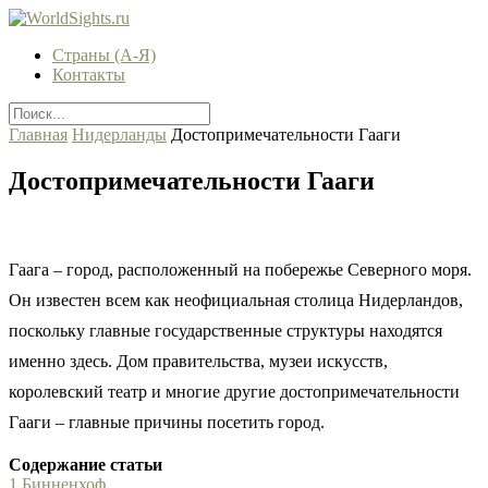
Страны (А-Я)
Контакты
Главная
Нидерланды
Достопримечательности Гааги
Достопримечательности Гааги
Гаага – город, расположенный на побережье Северного моря.
Он известен всем как неофициальная столица Нидерландов,
поскольку главные государственные структуры находятся
именно здесь. Дом правительства, музеи искусств,
королевский театр и многие другие достопримечательности
Гааги – главные причины посетить город.
Содержание статьи
1
Бинненхоф