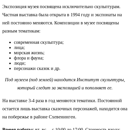
Экспозиция музея посвящена исключительно скульптурам.
Частная выставка была открыта в 1994 году и экспонаты на
ней постоянно меняются. Композиции в музее посвящены
разным тематикам:
современная скульптура;
лица;
морская жизнь;
флора и фауна;
люди;
персонажи сказок и др.
Под музеем (под землей) находится Институт скульптуры,
который следит за экспозицией и пополняет ее.
На выставке 3-4 раза в год меняются тематики. Постоянной
остается лишь выставка сказочных персонажей, находится она
на побережье в районе Схевенинген.
Время работы
: вт.-вс. – с 10:00 до 17:00. Стоимость входа: