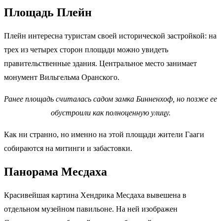
Площадь Плейн
Плейн интересна туристам своей исторической застройкой: на
трех из четырех сторон площади можно увидеть
правительственные здания. Центральное место занимает
монумент Вильгельма Оранского.
Ранее площадь считалась садом замка Бинненхоф, но позже ее
обустроили как полноценную улицу.
Как ни странно, но именно на этой площади жители Гааги
собираются на митинги и забастовки.
Панорама Месдаха
Красивейшая картина Хендрика Месдаха вывешена в
отдельном музейном павильоне. На ней изображен