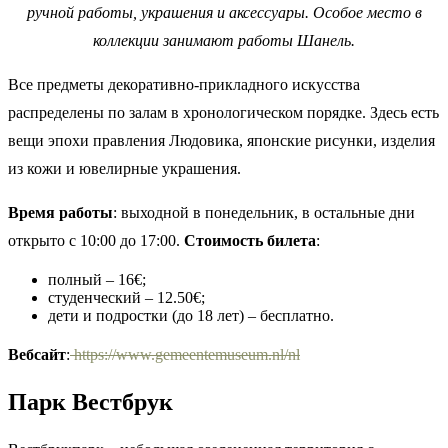
ручной работы, украшения и аксессуары. Особое место в
коллекции занимают работы Шанель.
Все предметы декоративно-прикладного искусства
распределены по залам в хронологическом порядке. Здесь есть
вещи эпохи правления Людовика, японские рисунки, изделия
из кожи и ювелирные украшения.
Время работы
: выходной в понедельник, в остальные дни
открыто с 10:00 до 17:00.
Стоимость билета
:
полный – 16€;
студенческий – 12.50€;
дети и подростки (до 18 лет) – бесплатно.
Вебсайт
:
https://www.gemeentemuseum.nl/nl
Парк Вестбрук