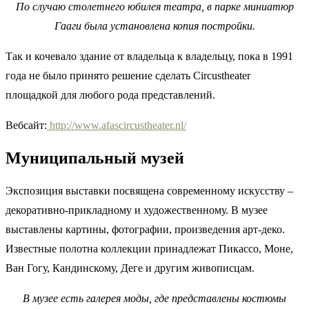
По случаю столетнего юбилея театра, в парке миниатюр
Гааги была установлена копия постройки.
Так и кочевало здание от владельца к владельцу, пока в 1991
года не было принято решение сделать Circustheater
площадкой для любого рода представлений.
Вебсайт:
http://www.afascircustheater.nl/
Муниципальный музей
Экспозиция выставки посвящена современному искусству –
декоративно-прикладному и художественному. В музее
выставлены картины, фотографии, произведения арт-деко.
Известные полотна коллекции принадлежат Пикассо, Моне,
Ван Гогу, Кандинскому, Деге и другим живописцам.
В музее есть галерея моды, где представлены костюмы