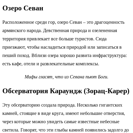
Озеро Севан
Расположенное среди гор, озеро Севан – это драгоценность
армянского народа. Девственная природа и озелененная
территория привлекает все больше туристов. Сюда
приезжают, чтобы насладиться природой или записаться в
пеший поход. Вблизи озера хорошо развита инфраструктура:
есть кафе, отели и развлекательные комплексы.
Мифы гласят, что из Севана пьют Боги.
Обсерватория Караундж (Зорац-Карер)
Эту обсерваторию создала природа. Несколько гигантских
камней, стоящие в виде круга, имеют небольшие отверстия,
через которые можно увидеть самые известные небесные
светила. Говорят, что эти глыбы камней появились задолго до