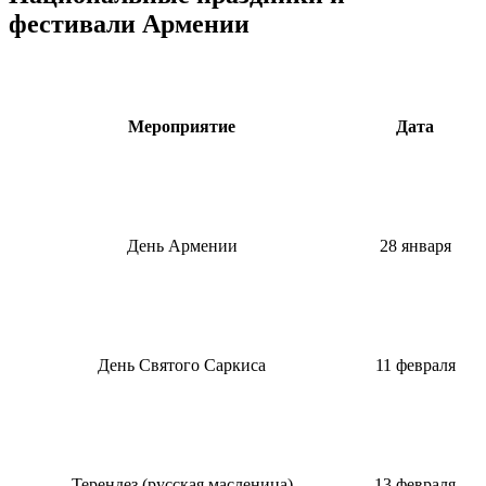
фестивали Армении
Мероприятие
Дата
День Армении
28 января
День Святого Саркиса
11 февраля
Терендез (русская масленица)
13 февраля