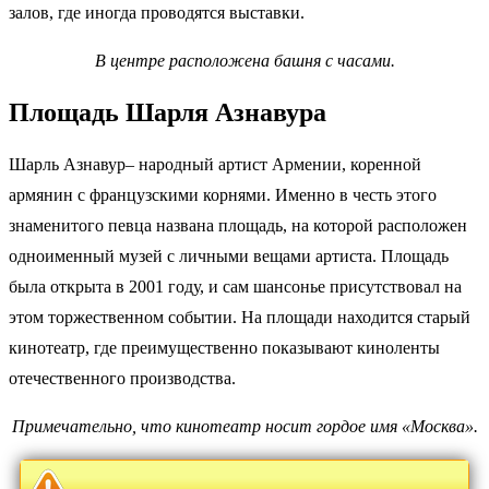
залов, где иногда проводятся выставки.
В центре расположена башня с часами.
Площадь Шарля Азнавура
Шарль Азнавур– народный артист Армении, коренной
армянин с французскими корнями. Именно в честь этого
знаменитого певца названа площадь, на которой расположен
одноименный музей с личными вещами артиста. Площадь
была открыта в 2001 году, и сам шансонье присутствовал на
этом торжественном событии. На площади находится старый
кинотеатр, где преимущественно показывают киноленты
отечественного производства.
Примечательно, что кинотеатр носит гордое имя «Москва».