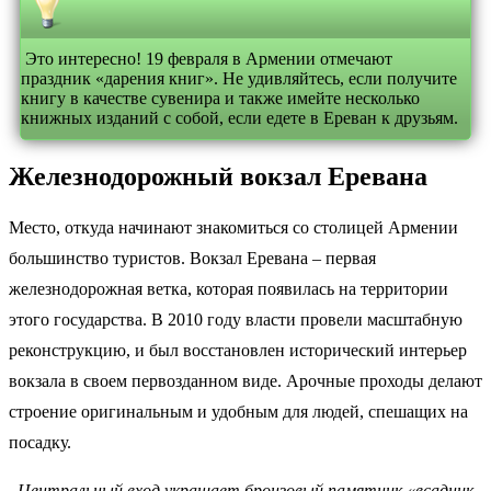
Это интересно! 19 февраля в Армении отмечают
праздник «дарения книг». Не удивляйтесь, если получите
книгу в качестве сувенира и также имейте несколько
книжных изданий с собой, если едете в Ереван к друзьям.
Железнодорожный вокзал Еревана
Место, откуда начинают знакомиться со столицей Армении
большинство туристов. Вокзал Еревана – первая
железнодорожная ветка, которая появилась на территории
этого государства. В 2010 году власти провели масштабную
реконструкцию, и был восстановлен исторический интерьер
вокзала в своем первозданном виде. Арочные проходы делают
строение оригинальным и удобным для людей, спешащих на
посадку.
Центральный вход украшает бронзовый памятник «всадник