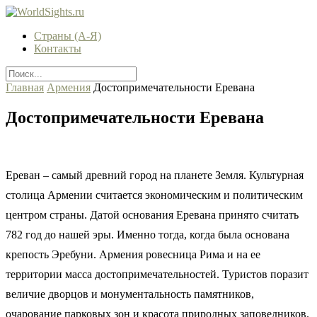
Страны (А-Я)
Контакты
Главная
Армения
Достопримечательности Еревана
Достопримечательности Еревана
Ереван – самый древний город на планете Земля. Культурная
столица Армении считается экономическим и политическим
центром страны. Датой основания Еревана принято считать
782 год до нашей эры. Именно тогда, когда была основана
крепость Эребуни. Армения ровесница Рима и на ее
территории масса достопримечательностей. Туристов поразит
величие дворцов и монументальность памятников,
очарование парковых зон и красота природных заповедников.