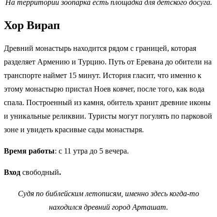
На территории зоопарка есть площадка для детского досуга.
Хор Вирап
Древний монастырь находится рядом с границей, которая
разделяет Армению и Турцию. Путь от Еревана до обители на
транспорте наймет 15 минут. История гласит, что именно к
этому монастырю пристал Ноев ковчег, после того, как вода
спала. Построенный из камня, обитель хранит древние иконы
и уникальные реликвии. Туристы могут погулять по парковой
зоне и увидеть красивые сады монастыря.
Время работы
: с 11 утра до 5 вечера.
Вход
свободный
.
Судя по библейским летописям, именно здесь когда-то
находился древний город Арташат.