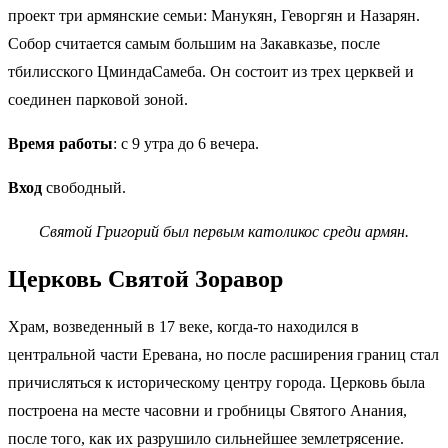
проект три армянские семьи: Манукян, Геворгян и Назарян.
Собор считается самым большим на Закавказье, после
тбилисского ЦминдаСамеба. Он состоит из трех церквей и
соединен парковой зоной.
Время работы
: с 9 утра до 6 вечера.
Вход
свободный.
Святой Григорий был первым католикос среди армян.
Церковь Святой Зоравор
Храм, возведенный в 17 веке, когда-то находился в
центральной части Еревана, но после расширения границ стал
причисляться к историческому центру города. Церковь была
построена на месте часовни и гробницы Святого Анания,
после того, как их разрушило сильнейшее землетрясение.