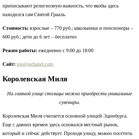
приписывают религиозную важность, что якобы здесь
находился сам Святой Грааль.
Стоимость:
взрослые – 770 руб.; школьники и пенсионеры –
600 руб.; дети до 6 лет – бесплатно
Режим работы:
ежедневно с 9:00 до 18:00
Сайт:
rosslynchapel.com
Королевская Миля
На главной улице столицы можно приобрести уникальные
сувениры.
Королевская Миля считается основной улицей Эдинбурга.
Еще с давних времен здесь основался местный рынок,
который и сейчас действует. Проходя улицу, можно посетить