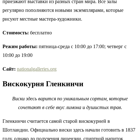
приезжают выставки из разных стран мира. Все залы
регулярно пополняются новыми экземплярами, которые
рисуют местные мастера-художники.
Стоимость:
бесплатно
Режим работы:
пятница-среда с 10:00 до 17:00; четверг с
10:00 до 19:00
Сайт:
nationalgalleries.org
Вискокурня Гленкинчи
Виски здесь варится по уникальным сортам, которые
сочетают в себе вкус лимона и душистых трав.
Гленкинчи считается самой старой вискокурней в
Шотландии. Официально виски здесь начали готовить в 1837
году, однако до получения лицензии, спиртной напиток