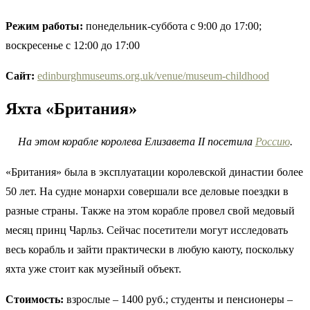
Режим работы:
понедельник-суббота с 9:00 до 17:00;
воскресенье с 12:00 до 17:00
Сайт
:
edinburghmuseums.org.uk/venue/museum-childhood
Яхта «Британия»
На этом корабле королева Елизавета II посетила
Россию
.
«Британия» была в эксплуатации королевской династии более
50 лет. На судне монархи совершали все деловые поездки в
разные страны. Также на этом корабле провел свой медовый
месяц принц Чарльз. Сейчас посетители могут исследовать
весь корабль и зайти практически в любую каюту, поскольку
яхта уже стоит как музейный объект.
Стоимость:
взрослые – 1400 руб.; студенты и пенсионеры –