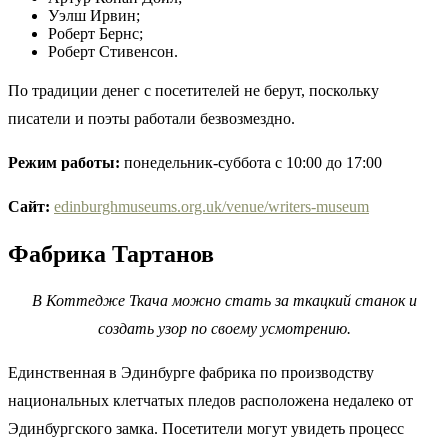
Уэлш Ирвин;
Роберт Бернс;
Роберт Стивенсон.
По традиции денег с посетителей не берут, поскольку
писатели и поэты работали безвозмездно.
Режим работы:
понедельник-суббота с 10:00 до 17:00
Сайт
:
edinburghmuseums.org.uk/venue/writers-museum
Фабрика Тартанов
В Коттедже Ткача можно стать за ткацкий станок и
создать узор по своему усмотрению.
Единственная в Эдинбурге фабрика по производству
национальных клетчатых пледов расположена недалеко от
Эдинбургского замка. Посетители могут увидеть процесс