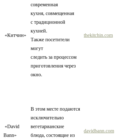
современная
кухня, совмещенная
с традиционной
кухней.
«Китчин»
thekitchin.com
Также посетители
могут
следить за процессом
приготовления через
окно.
В этом месте подаются
исключительно
«David
вегетарианские
davidbann.com
Bann»
блюда, состоящие из