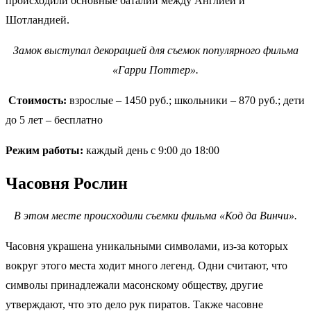
происходили основные баталии между Англией и
Шотландией.
Замок выступал декорацией для съемок популярного фильма
«Гарри Поттер».
Стоимость:
взрослые – 1450 руб.; школьники – 870 руб.; дети
до 5 лет – бесплатно
Режим работы:
каждый день с 9:00 до 18:00
Часовня Рослин
В этом месте происходили съемки фильма «Код да Винчи».
Часовня украшена уникальными символами, из-за которых
вокруг этого места ходит много легенд. Одни считают, что
символы принадлежали масонскому обществу, другие
утверждают, что это дело рук пиратов. Также часовне