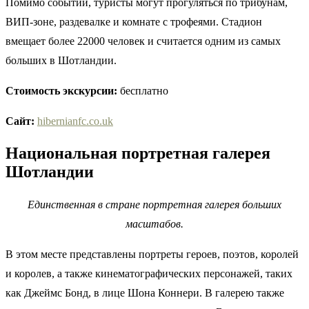
Помимо событий, туристы могут прогуляться по трибунам,
ВИП-зоне, раздевалке и комнате с трофеями. Стадион
вмещает более 22000 человек и считается одним из самых
больших в Шотландии.
Стоимость экскурсии:
бесплатно
Сайт:
hibernianfc.co.uk
Национальная портретная галерея
Шотландии
Единственная в стране портретная галерея больших
масштабов.
В этом месте представлены портреты героев, поэтов, королей
и королев, а также кинематографических персонажей, таких
как Джеймс Бонд, в лице Шона Коннери. В галерею также