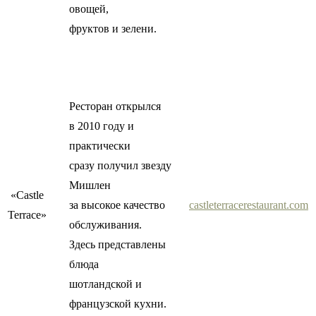
овощей,
фруктов и зелени.
Ресторан открылся
в 2010 году и
практически
сразу получил звезду
Мишлен
«Castle
за высокое качество
castleterracerestaurant.com
Terrace»
обслуживания.
Здесь представлены
блюда
шотландской и
французской кухни.