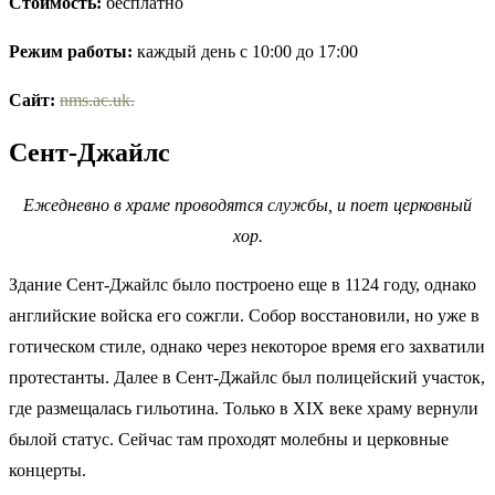
Стоимость:
бесплатно
Режим работы:
каждый день с 10:00 до 17:00
Сайт:
nms.ac.uk.
Сент-Джайлс
Ежедневно в храме проводятся службы, и поет церковный
хор.
Здание Сент-Джайлс было построено еще в 1124 году, однако
английские войска его сожгли. Собор восстановили, но уже в
готическом стиле, однако через некоторое время его захватили
протестанты. Далее в Сент-Джайлс был полицейский участок,
где размещалась гильотина. Только в XIX веке храму вернули
былой статус. Сейчас там проходят молебны и церковные
концерты.