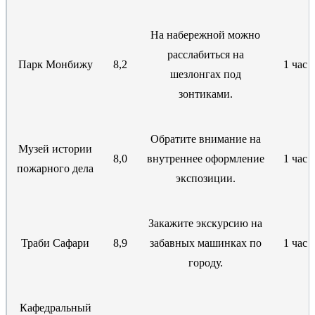
На набережной можно
расслабиться на
Парк Монбижу
8,2
1 час
шезлонгах под
зонтиками.
Обратите внимание на
Музей истории
8,0
внутреннее оформление
1 час
пожарного дела
экспозиции.
Закажите экскурсию на
Траби Сафари
8,9
забавных машинках по
1 час
городу.
Кафедральный