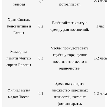
7,2
2-3 часа
галерея
фотоаппарат.
Храм Святых
Выбирайте закрытую
Константина и
6,2
1 час
одежду для посещений.
Елены
Чтобы прочувствовать
Мемориал
глубину горя, лучше
памяти убитых
8,3
1-2 часа
посетить это место в
евреев Европы
одиночестве.
Здесь вы увидите
Филиал музея
множество известных
9,1
1-2 часа
мадам Тюссо
личностей, готовьте
фотоаппараты.