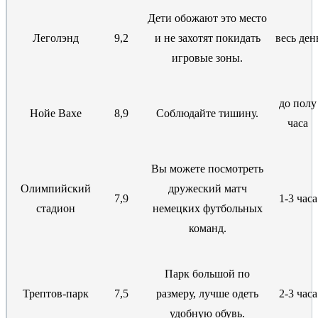
Дети обожают это место
Леголэнд
9,2
и не захотят покидать
весь ден
игровые зоны.
до полу
Нойе Вахе
8,9
Соблюдайте тишину.
часа
Вы можете посмотреть
Олимпийский
дружеский матч
7,9
1-3 часа
стадион
немецких футбольных
команд.
Парк большой по
Трептов-парк
7,5
размеру, лучше одеть
2-3 часа
удобную обувь.