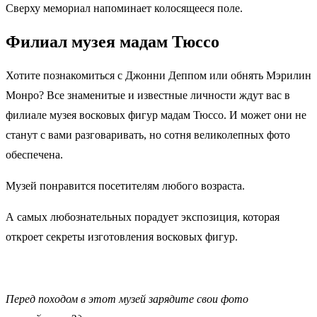
Сверху мемориал напоминает колосящееся поле.
Филиал музея мадам Тюссо
Хотите познакомиться с Джонни Деппом или обнять Мэрилин
Монро? Все знаменитые и известные личности ждут вас в
филиале музея восковых фигур мадам Тюссо. И может они не
станут с вами разговаривать, но сотня великолепных фото
обеспечена.
Музей понравится посетителям любого возраста.
А самых любознательных порадует экспозиция, которая
откроет секреты изготовления восковых фигур.
Перед походом в этот музей зарядите свои фото