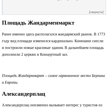
[свернуть]
Площадь Жандарменмаркт
Ранее именно здесь располагался жандармский рынок. В 1773
году вид площади изменился кардинально. Конюшни снесли
и построили новые красивые здания. В дальнейшем площадь
дополнили 2 церкви и Концертный зал.
Площадь Жандарммаркт – самое гармоничное место Берлина
и Европы.
Александерплац
Александерплац неизменно вызывает интерес у туристов из