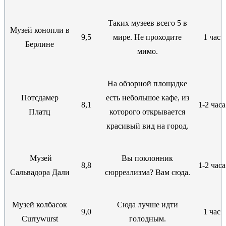
Таких музеев всего 5 в
Музей конопли в
9,5
мире. Не проходите
1 час
Берлине
мимо.
На обзорной площадке
Потсдамер
есть небольшое кафе, из
8,1
1-2 часа
Платц
которого открывается
красивый вид на город.
Музей
Вы поклонник
8,8
1-2 часа
Сальвадора Дали
сюрреализма? Вам сюда.
Музей колбасок
Сюда лучше идти
9,0
1 час
Currywurst
голодным.