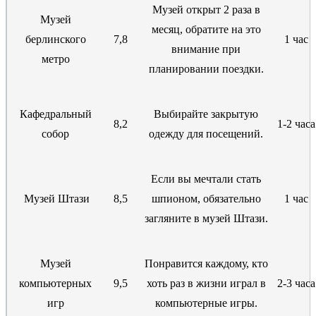
Музей открыт 2 раза в
Музей
месяц, обратите на это
берлинского
7,8
1 час
внимание при
метро
планировании поездки.
Кафедральный
Выбирайте закрытую
8,2
1-2 часа
собор
одежду для посещений.
Если вы мечтали стать
Музей Штази
8,5
шпионом, обязательно
1 час
загляните в музей Штази.
Музей
Понравится каждому, кто
компьютерных
9,5
хоть раз в жизни играл в
2-3 часа
игр
компьютерные игры.