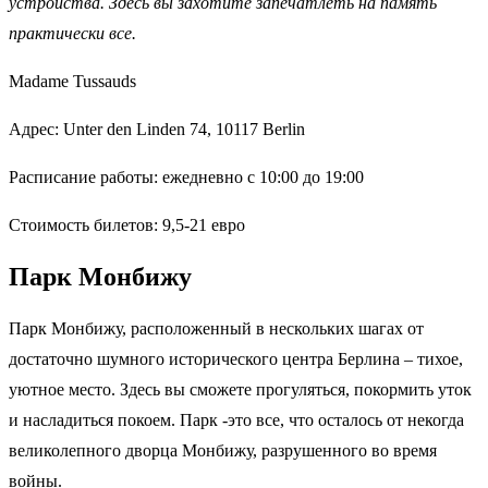
устройства. Здесь вы захотите запечатлеть на память
практически все.
Madame Tussauds
Адрес: Unter den Linden 74, 10117 Berlin
Расписание работы: ежедневно с 10:00 до 19:00
Стоимость билетов: 9,5-21 евро
Парк Монбижу
Парк Монбижу, расположенный в нескольких шагах от
достаточно шумного исторического центра Берлина – тихое,
уютное место. Здесь вы сможете прогуляться, покормить уток
и насладиться покоем. Парк -это все, что осталось от некогда
великолепного дворца Монбижу, разрушенного во время
войны.