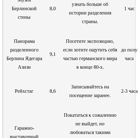
узнать больше об
Берлинской
8,0
1 час
истории разделения
стены
страны.
Панорама
Посетите экспозицию,
разделенного
если хотите ощутить себя
до полу
9,1
Берлина Ядегара
частью германского мира
часа
Азизи
в конце 80-х.
Записывайтесь на
Рейхстаг
8,6
2-3 часа
посещение заранее.
Покататься к сожалению
не выйдет, но
Гаражно-
любоваться такими
выставочный