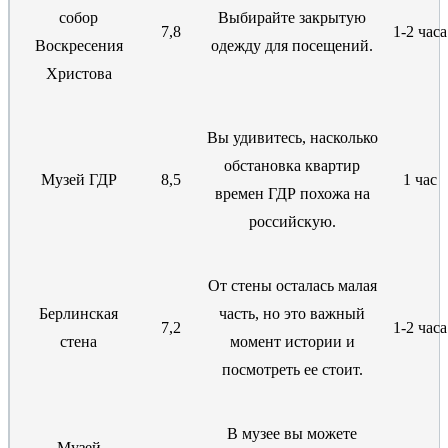
собор
Выбирайте закрытую
7,8
1-2 часа
Воскресения
одежду для посещений.
Христова
Вы удивитесь, насколько
обстановка квартир
Музей ГДР
8,5
1 час
времен ГДР похожа на
российскую.
От стены осталась малая
Берлинская
часть, но это важный
7,2
1-2 часа
стена
момент истории и
посмотреть ее стоит.
В музее вы можете
Музей