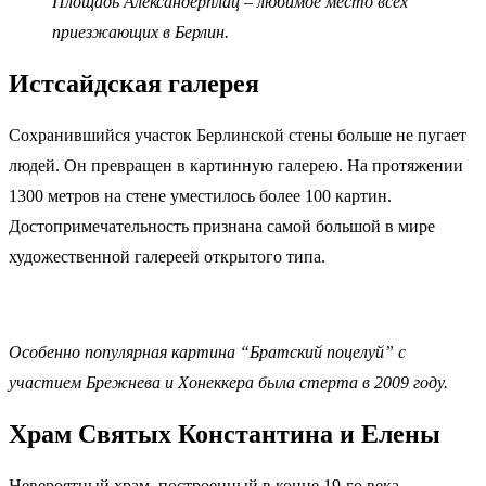
Площадь Александерплац – любимое место всех
приезжающих в Берлин.
Истсайдская галерея
Сохранившийся участок Берлинской стены больше не пугает
людей. Он превращен в картинную галерею. На протяжении
1300 метров на стене уместилось более 100 картин.
Достопримечательность признана самой большой в мире
художественной галереей открытого типа.
Особенно популярная картина “Братский поцелуй” с
участием Брежнева и Хонеккера была стерта в 2009 году.
Храм Святых Константина и Елены
Невероятный храм, построенный в конце 19-го века,