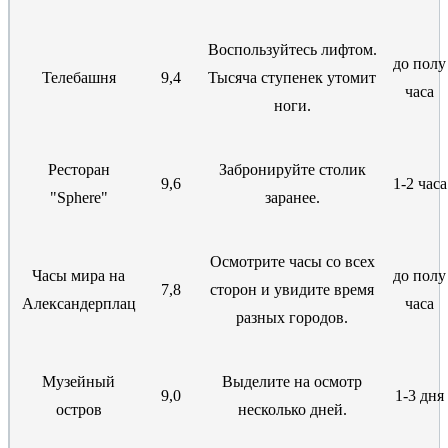
Воспользуйтесь лифтом.
до полу
Телебашня
9,4
Тысяча ступенек утомит
часа
ноги.
Ресторан
Забронируйте столик
9,6
1-2 часа
"Sphere"
заранее.
Осмотрите часы со всех
Часы мира на
до полу
7,8
сторон и увидите время
Александерплац
часа
разных городов.
Музейный
Выделите на осмотр
9,0
1-3 дня
остров
несколько дней.