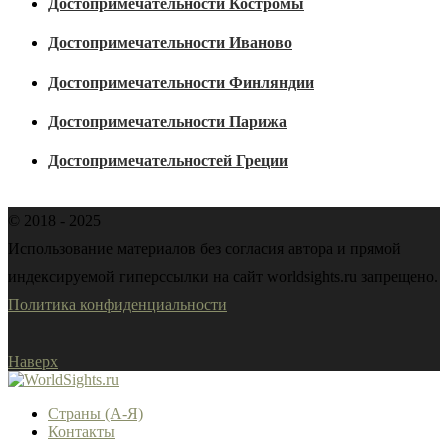
Достопримечательности Костромы
Достопримечательности Иваново
Достопримечательности Финляндии
Достопримечательности Парижа
Достопримечательностей Греции
© 2018 - 2025
Использование материалов без согласия автора и прямой
индексируемой гиперссылки на сайт worldsights.ru запрещено.
Политика конфиденциальности
Наверх
Страны (А-Я)
Контакты