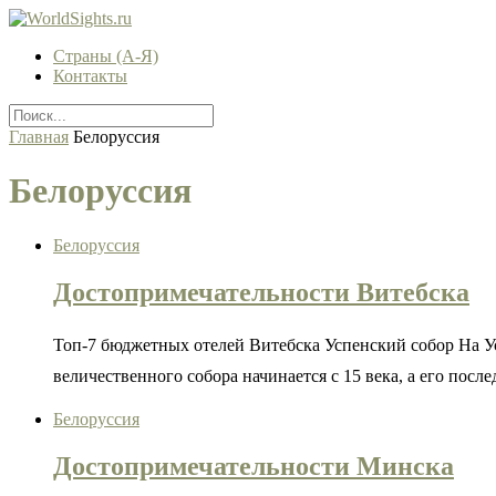
Страны (А-Я)
Контакты
Главная
Белоруссия
Белоруссия
Белоруссия
Достопримечательности Витебска
Топ-7 бюджетных отелей Витебска Успенский собор На 
величественного собора начинается с 15 века, а его посл
Белоруссия
Достопримечательности Минска