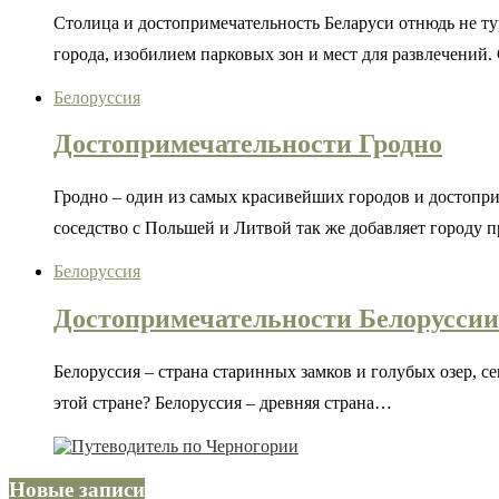
Столица и достопримечательность Беларуси отнюдь не тур
города, изобилием парковых зон и мест для развлечений
Белоруссия
Достопримечательности Гродно
Гродно – один из самых красивейших городов и достопри
соседство с Польшей и Литвой так же добавляет городу 
Белоруссия
Достопримечательности Белоруссии
Белоруссия – страна старинных замков и голубых озер, с
этой стране? Белоруссия – древняя страна…
Новые записи