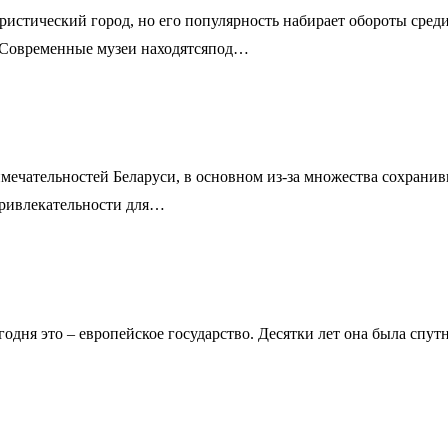
истический город, но его популярность набирает обороты среди 
. Современные музеи находятсяпод…
мечательностей Беларуси, в основном из-за множества сохранив
привлекательности для…
егодня это – европейское государство. Десятки лет она была сп