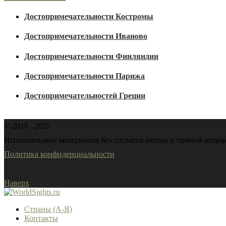
Достопримечательности Костромы
Достопримечательности Иваново
Достопримечательности Финляндии
Достопримечательности Парижа
Достопримечательностей Греции
© 2018 - 2025
Использование материалов без согласия автора и прямой индекс
Политика конфиденциальности
Наверх
Страны (А-Я)
Контакты